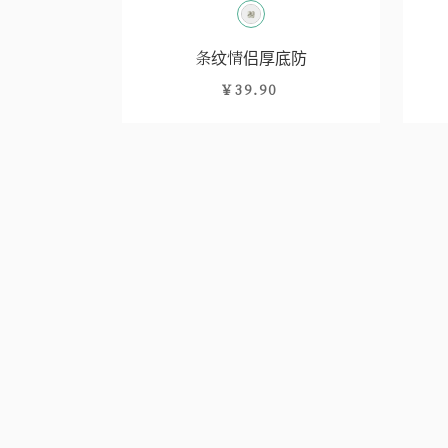
条纹情侣厚底防
￥39.90