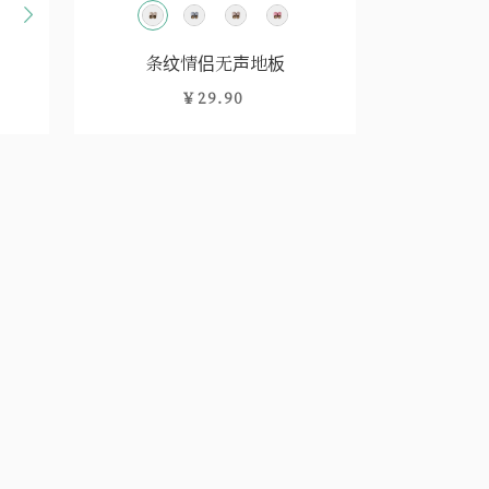
条纹情侣无声地板
￥29.90