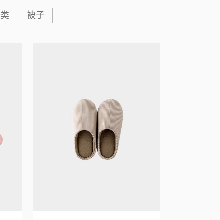
鞋类
被子