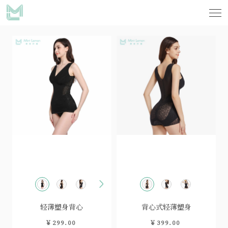
XS
轻薄塑身背心
背心式轻薄塑身
￥299.00
￥399.00